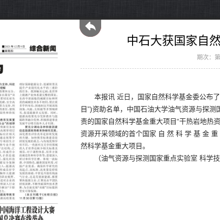
中石大获国家自
期次：第
本报讯 近日，国家自然科学基金委公布了 
目”)资助名单，中国石油大学油气资源与探
责的国家自然科学基金重大项目“干热岩地热
资源开采领域的首个国家 自 然 科 学 基 金
然科学基金重大项目。
（油气资源与探测国家重点实验室 科学技