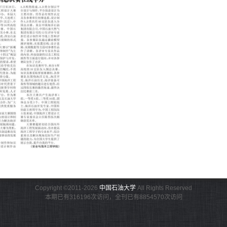
Copyright ©2011-2026
中国石油大学
All Rights Reserved
本期已有316196次访问，全刊已有8854570次访问