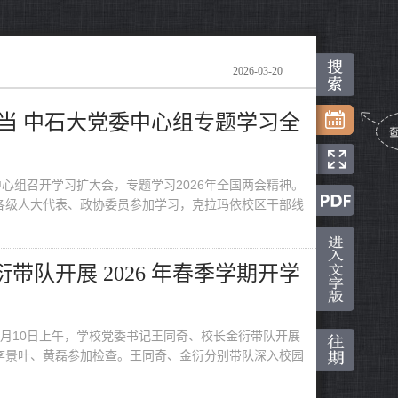
2026-03-20
当 中石大党委中心组专题学习全
中心组召开学习扩大会，专题学习2026年全国两会精神。
各级人大代表、政协委员参加学习，克拉玛依校区干部线
带队开展 2026 年春季学期开学
月10日上午，学校党委书记王同奇、校长金衍带队开展
李景叶、黄磊参加检查。王同奇、金衍分别带队深入校园