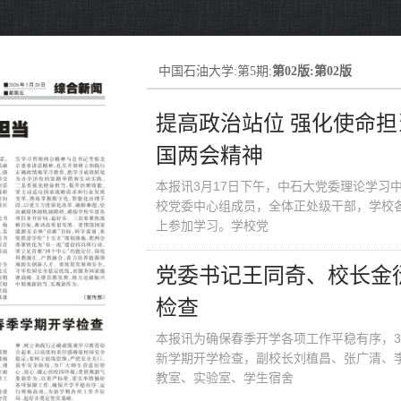
中国石油大学:第5期:
第02版:第02版
提高政治站位 强化使命担
国两会精神
本报讯3月17日下午，中石大党委理论学习
校党委中心组成员，全体正处级干部，学校
上参加学习。学校党
党委书记王同奇、校长金衍
检查
本报讯为确保春季开学各项工作平稳有序，3
新学期开学检查，副校长刘植昌、张广清、
教室、实验室、学生宿舍