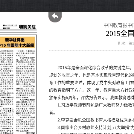
中国教育报中
2015
期次：第1
2015年是全面深化综合改革的关键之年，
规划的收官之年，也是基本实现教育现代化的
育工作的重要论述，体现了党中央对教育工作
的教育指明了方向。这一年，教育重大方针政
颁布实施5周年，评估报告显示，我国教育总
1.习近平教师节前勉励广大教师努力做教
者。
2.李克强会见全国教书育人楷模及优秀乡
3.国家出台乡村教师支持计划,八大举措“力