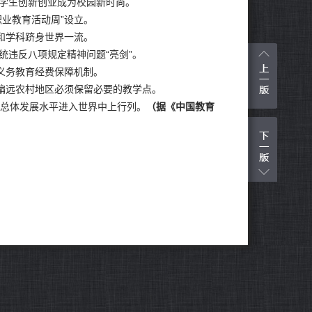
学生创新创业成为校园新时尚。
业教育活动周”设立。
和学科跻身世界一流。
统违反八项规定精神问题“亮剑”。
义务教育经费保障机制。
调偏远农村地区必须保留必要的教学点。
育总体发展水平进入世界中上行列。
（据《中国教育