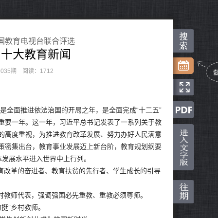
国教育电视台联合评选
全国十大教育新闻
035期
阅读：1712
是全面推进依法治国的开局之年，是全面完成“十二五”
重要一年。这一年，习近平总书记发表了一系列关于教
的高度重视，为推进教育改革发展、努力办好人民满意
策密集出台，教育事业发展迈上新台阶，教育规划纲要
体发展水平进入世界中上行列。
育改革的奋进者、教育扶贫的先行者、学生成长的引导
村教师代表，强调强国必先重教、重教必须尊师。
挺”乡村教师。