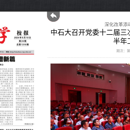
深化改革添
中石大召开党委十二届三次
半年
期次：第