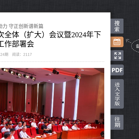
动力 守正创新谱新篇
全体（扩大）会议暨2024年下
工作部署会
24期
阅读：2117