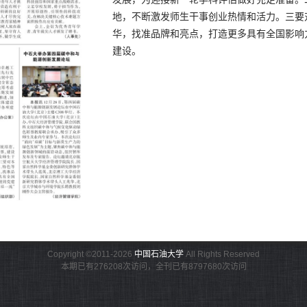
地，不断激发师生干事创业热情和活力。三要
华，找准品牌和亮点，打造更多具有全国影响
建设。
Copyright ©2011-2026
中国石油大学
All Rights Reserved
本期已有276208次访问，全刊已有8797680次访问