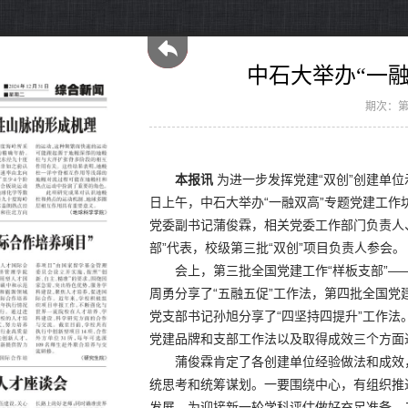
中石大举办“一
期次：第
本报讯
为进一步发挥党建“双创”创建单位
日上午，中石大举办“一融双高”专题党建工作
党委副书记蒲俊霖，相关党委工作部门负责人
部”代表，校级第三批“双创”项目负责人参会。
会上，第三批全国党建工作“样板支部”
周勇分享了“五融五促”工作法，第四批全国党
党支部书记孙旭分享了“四坚持四提升”工作法
党建品牌和支部工作法以及取得成效三个方面
蒲俊霖肯定了各创建单位经验做法和成效
统思考和统筹谋划。一要围绕中心，有组织推
发展，为迎接新一轮学科评估做好充足准备。