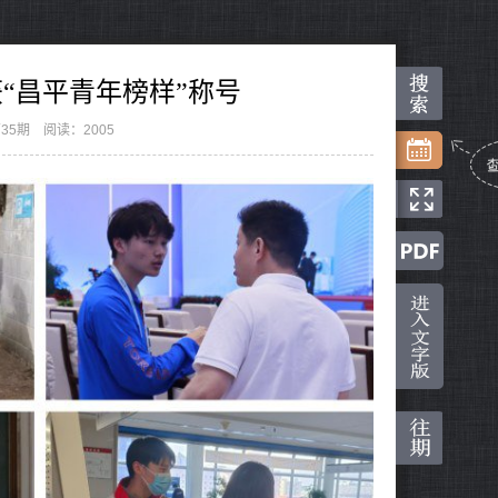
“昌平青年榜样”称号
35期
阅读：2005