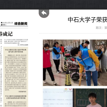
中石大学子荣获
期次：第